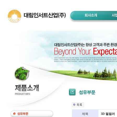
제목
3D 펄컬러