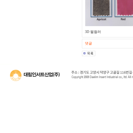
3D 펄컬러
댓글